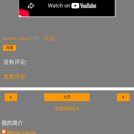
Marvin Loong
时间：
22:37
共享
没有评论:
发表评论
‹
›
主页
查看网络版本
我的简介
Marvin Loong