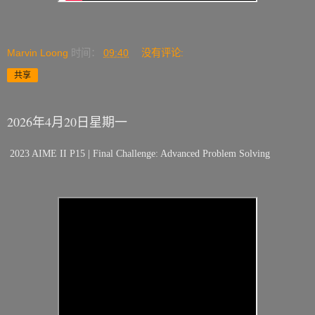
Marvin Loong
时间：
09:40
没有评论:
共享
2026年4月20日星期一
2023 AIME II P15 | Final Challenge: Advanced Problem Solving