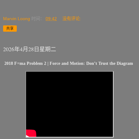
Marvin Loong
时间：
09:42
没有评论:
共享
2026年4月28日星期二
2018 F=ma Problem 2 | Force and Motion: Don’t Trust the Diagram