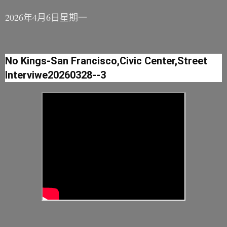
2026年4月6日星期一
No Kings-San Francisco,Civic Center,Street
Interviwe20260328--3