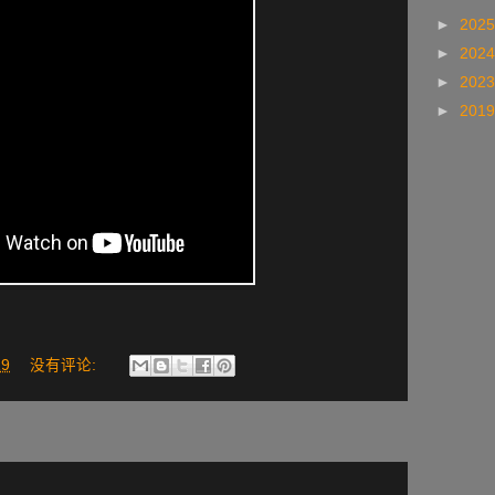
►
202
►
202
►
202
►
201
19
没有评论: