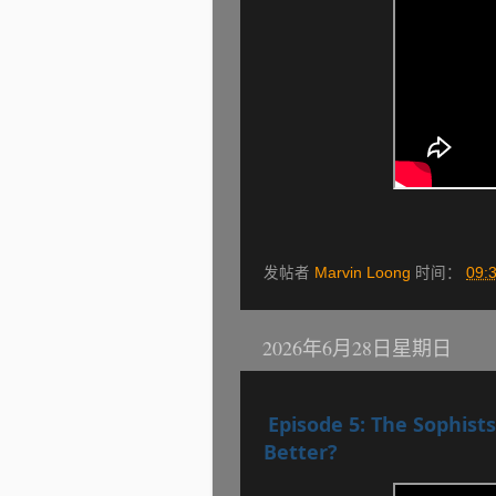
发帖者
Marvin Loong
时间：
09:
2026年6月28日星期日
Episode 5: The Sophists
Better?