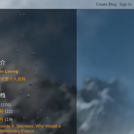
介
in Loong
的完整个人资料
档
6
(106)
七月
(22)
六月
(19)
isode 6: Socrates: Why Would a
Democracy Execut...