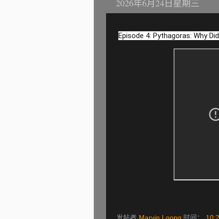
2026年6月24日星期三
Episode 4: Pythagoras: Why D
发帖者
Marvin Loong
时间：
10: