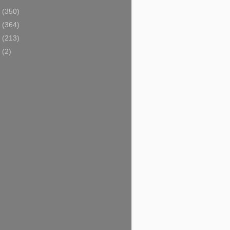
5
(350)
4
(364)
3
(213)
9
(2)