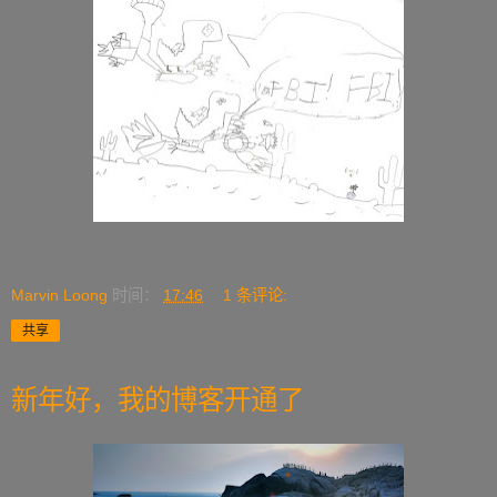
Marvin Loong
时间：
17:46
1 条评论:
共享
新年好，我的博客开通了