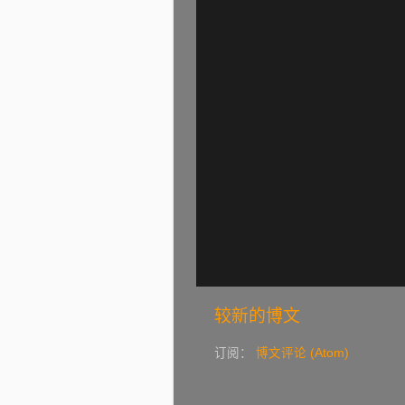
较新的博文
订阅：
博文评论 (Atom)