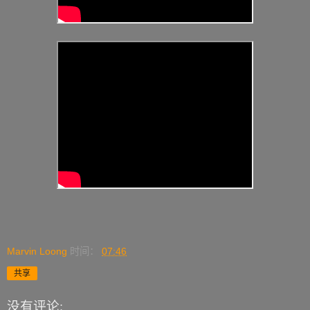
Marvin Loong
时间：
07:46
共享
没有评论: