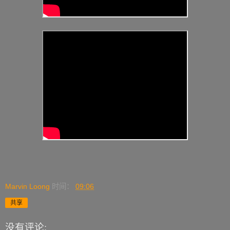
Marvin Loong
时间：
09:06
共享
没有评论: