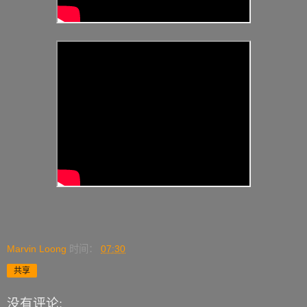
Marvin Loong
时间：
07:30
共享
没有评论: