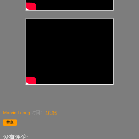
Marvin Loong
时间：
10:36
共享
没有评论: