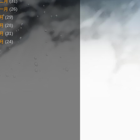
二月
(31)
一月
(26)
十月
(29)
九月
(28)
八月
(31)
七月
(24)