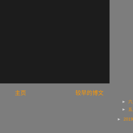
主页
较早的博文
►
►
►
201