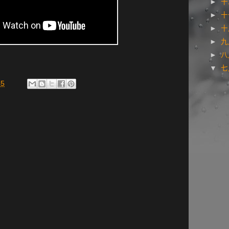
►
十
►
十
►
►
►
▼
45