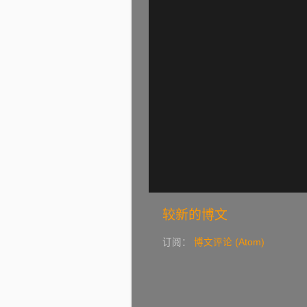
较新的博文
订阅：
博文评论 (Atom)